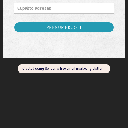
https://www.marianskatynice.cz/en/