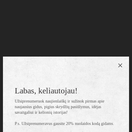
Marianska Tynice
. 